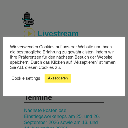
Livestream
Wir verwenden Cookies auf unserer Website um Ihnen
Studiochat
die bestmögliche Erfahrung zu gewährleisten, indem wir
Ihre Präferenzen für den nächsten Besuch der Website
speichern. Durch das Klicken auf "Akzeptieren" stimmen
Songfinder
Sie ALL diesen Cookies zu.
Cookie settings
Akzeptieren
Termine
Nächste kostenlose
Einstiegsworkshops am 25. und 26.
September 2026 sowie am 13. und