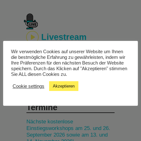
Livestream
Wir verwenden Cookies auf unserer Website um Ihnen
Studiochat
die bestmögliche Erfahrung zu gewährleisten, indem wir
Ihre Präferenzen für den nächsten Besuch der Website
speichern. Durch das Klicken auf "Akzeptieren" stimmen
Songfinder
Sie ALL diesen Cookies zu.
Cookie settings
Akzeptieren
Termine
Nächste kostenlose
Einstiegsworkshops am 25. und 26.
September 2026 sowie am 13. und