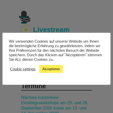
Livestream
Wir verwenden Cookies auf unserer Website um Ihnen
Studiochat
die bestmögliche Erfahrung zu gewährleisten, indem wir
Ihre Präferenzen für den nächsten Besuch der Website
speichern. Durch das Klicken auf "Akzeptieren" stimmen
Songfinder
Sie ALL diesen Cookies zu.
Cookie settings
Akzeptieren
Termine
Nächste kostenlose
Einstiegsworkshops am 25. und 26.
September 2026 sowie am 13. und