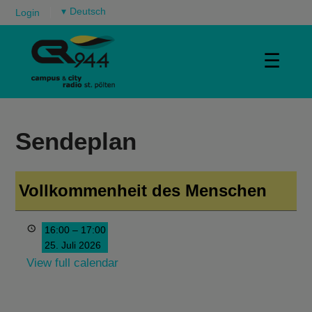
▾
Login
☰
Sendeplan
Vollkommenheit des Menschen
16:00
–
17:00
25. Juli 2026
View full calendar