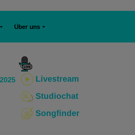
Über uns
Livestream
 2025
Studiochat
Songfinder