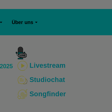
Über uns
Livestream
 2025
Studiochat
Songfinder