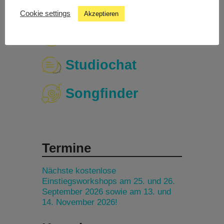
Cookie settings
Akzeptieren
Livestream
Studiochat
Songfinder
Termine
Nächste kostenlose
Einstiegsworkshops am 25. und 26.
September 2026 sowie am 13. und
14. November 2026!