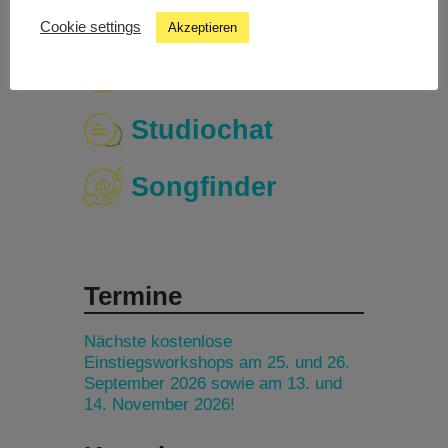
Cookie settings
Akzeptieren
Livestream
Studiochat
Songfinder
Termine
Nächste kostenlose
Einstiegsworkshops am 25. und 26.
September 2026 sowie am 13. und
14. November 2026!