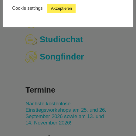
Cookie settings
Akzeptieren
Livestream
Studiochat
Songfinder
Termine
Nächste kostenlose
Einstiegsworkshops am 25. und 26.
September 2026 sowie am 13. und
14. November 2026!