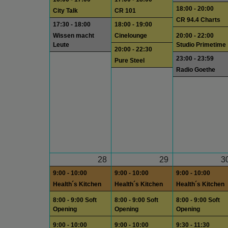
18:00 - 20:00
City Talk
CR 101
CR 94.4 Charts
17:30 - 18:00
18:00 - 19:00
Wissen macht
Cinelounge
20:00 - 22:00
Leute
Studio Primetime
20:00 - 22:30
23:00 - 23:59
Pure Steel
Radio Goethe
28
29
3
9:00 - 10:00
9:00 - 10:00
9:00 - 10:00
Health´s Kitchen
Health´s Kitchen
Health´s Kitchen
8:00 - 9:00 Soft
8:00 - 9:00 Soft
8:00 - 9:00 Soft
Opening
Opening
Opening
9:00 - 10:00
9:00 - 10:00
9:30 - 11:30