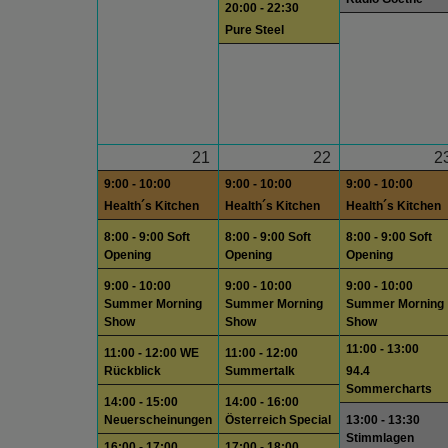
20:00 - 22:30
Pure Steel
21
22
2
9:00 - 10:00
9:00 - 10:00
9:00 - 10:00
Health´s Kitchen
Health´s Kitchen
Health´s Kitchen
8:00 - 9:00 Soft
8:00 - 9:00 Soft
8:00 - 9:00 Soft
Opening
Opening
Opening
9:00 - 10:00
9:00 - 10:00
9:00 - 10:00
Summer Morning
Summer Morning
Summer Morning
Show
Show
Show
11:00 - 13:00
11:00 - 12:00 WE
11:00 - 12:00
Rückblick
Summertalk
94.4
Sommercharts
14:00 - 15:00
14:00 - 16:00
Neuerscheinungen
Österreich Special
13:00 - 13:30
Stimmlagen
16:00 - 17:00
17:00 - 18:00