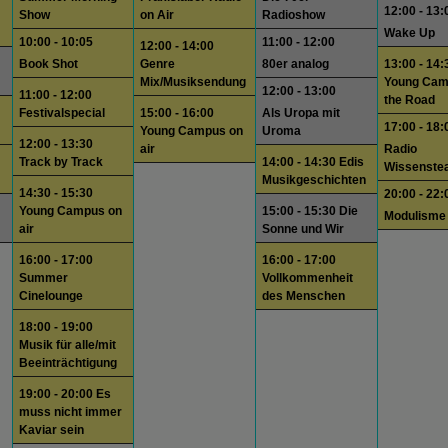
12:00 - 13:
Show
on Air
Radioshow
Wake Up
10:00 - 10:05
11:00 - 12:00
12:00 - 14:00
Book Shot
Genre
80er analog
13:00 - 14:
Mix/Musiksendung
Young Cam
12:00 - 13:00
11:00 - 12:00
the Road
Festivalspecial
15:00 - 16:00
Als Uropa mit
17:00 - 18:
Young Campus on
Uroma
12:00 - 13:30
air
Radio
Track by Track
14:00 - 14:30 Edis
Wissenste
Musikgeschichten
14:30 - 15:30
20:00 - 22:
Young Campus on
15:00 - 15:30 Die
Modulisme
air
Sonne und Wir
16:00 - 17:00
16:00 - 17:00
Summer
Vollkommenheit
Cinelounge
des Menschen
18:00 - 19:00
Musik für alle/mit
Beeinträchtigung
19:00 - 20:00 Es
muss nicht immer
Kaviar sein