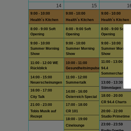
14
15
1
9:00 - 10:00
9:00 - 10:00
9:00 - 10:00
Health´s Kitchen
Health´s Kitchen
Health´s Kitchen
8:00 - 9:00 Soft
8:00 - 9:00 Soft
8:00 - 9:00 Soft
Opening
Opening
Opening
9:00 - 10:00
9:00 - 10:00
9:00 - 10:00
Summer Morning
Summer Morning
Summer Morning
Show
Show
Show
11:00 - 13:00
11:00 - 12:00 WE
10:00 - 11:00
Rückblick
Gesundheitsimpulse
94.4
Sommercharts
14:00 - 15:00
11:00 - 12:00
Neuerscheinungen
Summertalk
13:00 - 13:30
Stimmlagen
16:00 - 17:00
14:00 - 16:00
18:00 - 20:00
City Talk
Österreich Special
CR 94.4 Charts
21:00 - 23:00
17:00 - 18:00
Tobis Musik auf
CR 101
20:00 - 22:00
Rezept
Studio Primetime
18:00 - 19:00
23:00 - 23:59
Cinelounge
Radio Goethe