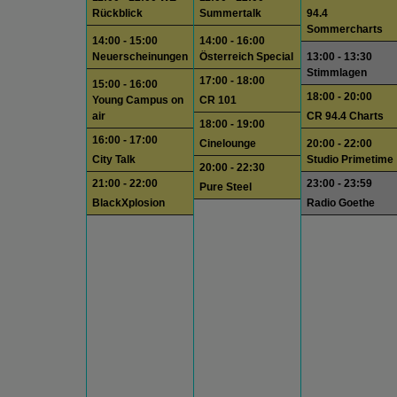
Rückblick
Summertalk
94.4
Sommercharts
14:00 - 15:00
14:00 - 16:00
Neuerscheinungen
Österreich Special
13:00 - 13:30
Stimmlagen
17:00 - 18:00
15:00 - 16:00
18:00 - 20:00
Young Campus on
CR 101
air
CR 94.4 Charts
18:00 - 19:00
16:00 - 17:00
Cinelounge
20:00 - 22:00
City Talk
Studio Primetime
20:00 - 22:30
21:00 - 22:00
23:00 - 23:59
Pure Steel
BlackXplosion
Radio Goethe