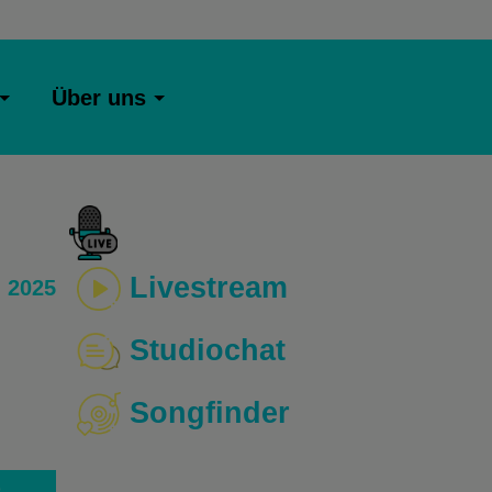
Über uns
Livestream
 2025
Studiochat
Songfinder
o