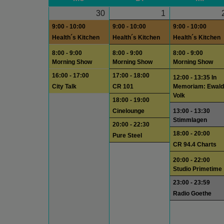
30
1
9:00 - 10:00
9:00 - 10:00
9:00 - 10:00
Health´s Kitchen
Health´s Kitchen
Health´s Kitchen
8:00 - 9:00
8:00 - 9:00
8:00 - 9:00
Morning Show
Morning Show
Morning Show
16:00 - 17:00
17:00 - 18:00
12:00 - 13:35 In
City Talk
CR 101
Memoriam: Ewald
Volk
18:00 - 19:00
Cinelounge
13:00 - 13:30
Stimmlagen
20:00 - 22:30
18:00 - 20:00
Pure Steel
CR 94.4 Charts
20:00 - 22:00
Studio Primetime
23:00 - 23:59
Radio Goethe