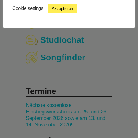
Cookie settings
Akzeptieren
Livestream
Studiochat
Songfinder
Termine
Nächste kostenlose
Einstiegsworkshops am 25. und 26.
September 2026 sowie am 13. und
14. November 2026!