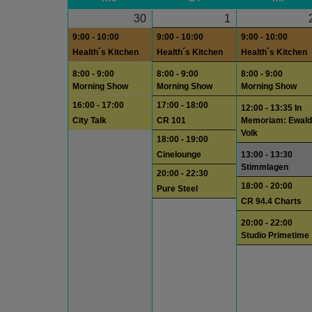
30
1
9:00 - 10:00
9:00 - 10:00
9:00 - 10:00
Health´s Kitchen
Health´s Kitchen
Health´s Kitchen
8:00 - 9:00
8:00 - 9:00
8:00 - 9:00
Morning Show
Morning Show
Morning Show
16:00 - 17:00
17:00 - 18:00
12:00 - 13:35 In
City Talk
CR 101
Memoriam: Ewald
Volk
18:00 - 19:00
Cinelounge
13:00 - 13:30
Stimmlagen
20:00 - 22:30
18:00 - 20:00
Pure Steel
CR 94.4 Charts
20:00 - 22:00
Studio Primetime