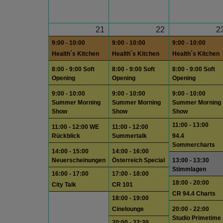
21
22
2
9:00 - 10:00
9:00 - 10:00
9:00 - 10:00
Health´s Kitchen
Health´s Kitchen
Health´s Kitchen
8:00 - 9:00 Soft
8:00 - 9:00 Soft
8:00 - 9:00 Soft
Opening
Opening
Opening
9:00 - 10:00
9:00 - 10:00
9:00 - 10:00
Summer Morning
Summer Morning
Summer Morning
Show
Show
Show
11:00 - 13:00
11:00 - 12:00 WE
11:00 - 12:00
Rückblick
Summertalk
94.4
Sommercharts
14:00 - 15:00
14:00 - 16:00
Neuerscheinungen
Österreich Special
13:00 - 13:30
Stimmlagen
16:00 - 17:00
17:00 - 18:00
18:00 - 20:00
City Talk
CR 101
CR 94.4 Charts
18:00 - 19:00
Cinelounge
20:00 - 22:00
Studio Primetime
20:00 - 22:30