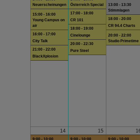
Neuerscheinungen
Österreich Special
13:00 - 13:30
Stimmlagen
17:00 - 18:00
15:00 - 16:00
18:00 - 20:00
Young Campus on
CR 101
air
CR 94.4 Charts
18:00 - 19:00
16:00 - 17:00
Cinelounge
20:00 - 22:00
City Talk
Studio Primetime
20:00 - 22:30
21:00 - 22:00
Pure Steel
BlackXplosion
14
15
1
9:00 - 10:00
9:00 - 10:00
9:00 - 10:00