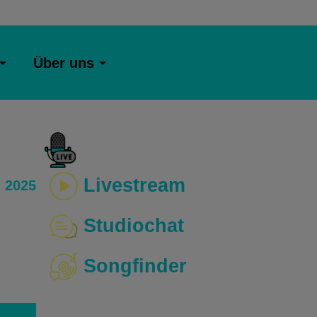
Über uns
Livestream
 2025
Studiochat
Songfinder
o