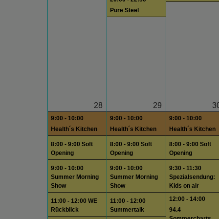
Pure Steel
28
29
3
9:00 - 10:00
9:00 - 10:00
9:00 - 10:00
Health´s Kitchen
Health´s Kitchen
Health´s Kitchen
8:00 - 9:00 Soft
8:00 - 9:00 Soft
8:00 - 9:00 Soft
Opening
Opening
Opening
9:00 - 10:00
9:00 - 10:00
9:30 - 11:30
Summer Morning
Summer Morning
Spezialsendung:
Show
Show
Kids on air
12:00 - 14:00
11:00 - 12:00 WE
11:00 - 12:00
Rückblick
Summertalk
94.4
Sommercharts