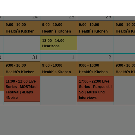
3
24
25
26
9:00 - 10:00
9:00 - 10:00
9:00 - 10:00
9:00 - 10:0
Health´s Kitchen
Health´s Kitchen
Health´s Kitchen
Health´s K
13:00 - 14:00
Hearizons
0
31
1
2
9:00 - 10:00
9:00 - 10:00
9:00 - 10:00
9:00 - 10:0
Health´s Kitchen
Health´s Kitchen
Health´s Kitchen
Health´s K
11:00 - 12:00 Live
17:00 - 22:00 Live
Series - MOST4/tel
Series - Parque del
Festival | 4Days
Sol | Musik und
4Noise
Interviews