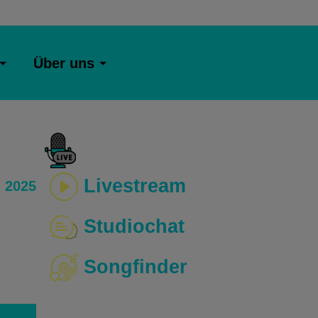
Über uns
Livestream
 2025
Studiochat
Songfinder
o