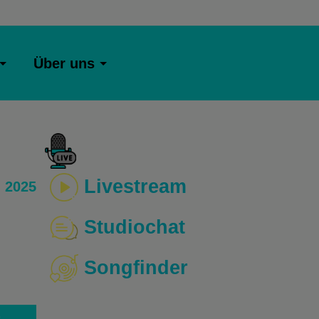
Über uns
Livestream
 2025
Studiochat
Songfinder
o