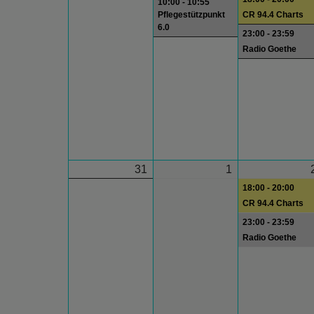
10:00 - 10:55
Pflegestützpunkt
CR 94.4 Charts
6.0
23:00 - 23:59
Radio Goethe
31
1
18:00 - 20:00
CR 94.4 Charts
23:00 - 23:59
Radio Goethe