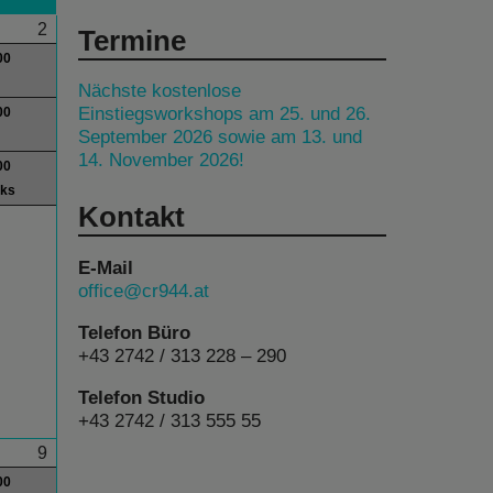
2
Termine
00
Nächste kostenlose
Einstiegsworkshops am 25. und 26.
00
September 2026 sowie am 13. und
14. November 2026!
00
lks
Kontakt
E-Mail
office@cr944.at
Telefon Büro
+43 2742 / 313 228 – 290
Telefon Studio
+43 2742 / 313 555 55
9
00