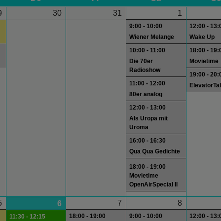
9
30
31
1
9:00 - 10:00
12:00 - 13:
Wiener Melange
Wake Up
10:00 - 11:00
18:00 - 19:
Die 70er
Movietime
Radioshow
19:00 - 20:
11:00 - 12:00
ElevatorTa
80er analog
12:00 - 13:00
Als Uropa mit
Uroma
16:00 - 16:30
Qua Qua Gedichte
18:00 - 19:00
Movietime
OpenAirSpecial II
5
7
8
6
18:00 - 19:00
9:00 - 10:00
12:00 - 13:
11:30 - 12:15