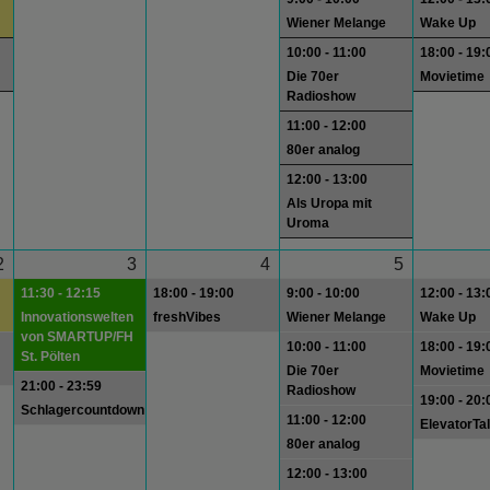
Wiener Melange
Wake Up
10:00 - 11:00
18:00 - 19:
Die 70er
Movietime
Radioshow
11:00 - 12:00
80er analog
12:00 - 13:00
Als Uropa mit
Uroma
2
3
4
5
11:30 - 12:15
18:00 - 19:00
9:00 - 10:00
12:00 - 13:
Innovationswelten
freshVibes
Wiener Melange
Wake Up
von SMARTUP/FH
10:00 - 11:00
18:00 - 19:
St. Pölten
Die 70er
Movietime
21:00 - 23:59
Radioshow
19:00 - 20:
Schlagercountdown
11:00 - 12:00
ElevatorTa
80er analog
12:00 - 13:00