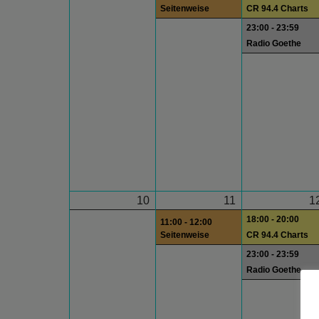
Seitenweise
CR 94.4 Charts
23:00 - 23:59
Radio Goethe
10
11
1
18:00 - 20:00
11:00 - 12:00
Seitenweise
CR 94.4 Charts
23:00 - 23:59
Radio Goethe