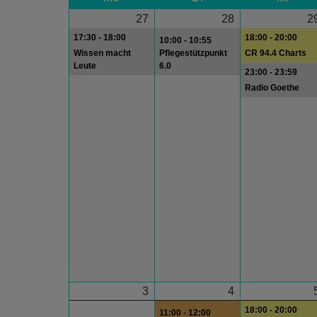
27
28
2
17:30 - 18:00
18:00 - 20:00
10:00 - 10:55
Wissen macht
Pflegestützpunkt
CR 94.4 Charts
Leute
6.0
23:00 - 23:59
Radio Goethe
3
4
18:00 - 20:00
11:00 - 12:00