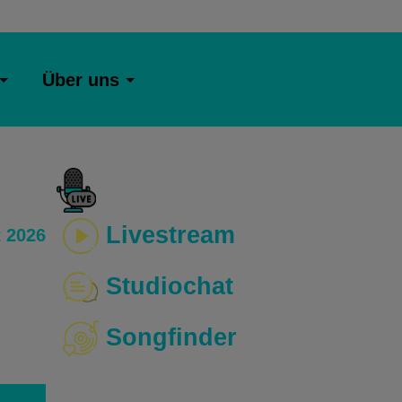
Über uns
Livestream
 2026
Studiochat
Songfinder
o