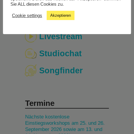
Sie ALL diesen Cookies zu.
Cookie settings
Akzeptieren
Livestream
Studiochat
Songfinder
Termine
Nächste kostenlose
Einstiegsworkshops am 25. und 26.
September 2026 sowie am 13. und