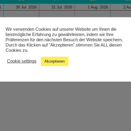
6
30 Jul. 2026
31 Jul. 2026
1 Aug. 2026
2 Au
Wir verwenden Cookies auf unserer Website um Ihnen die
bestmögliche Erfahrung zu gewährleisten, indem wir Ihre
Präferenzen für den nächsten Besuch der Website speichern.
Durch das Klicken auf "Akzeptieren" stimmen Sie ALL diesen
Cookies zu.
Cookie settings
Akzeptieren