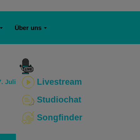
Über uns
Livestream
. Juli
Studiochat
Songfinder
o