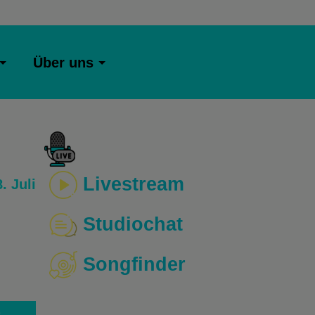
Über uns
Livestream
. Juli
Studiochat
Songfinder
o