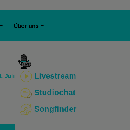
Über uns
Livestream
. Juli
Studiochat
Songfinder
o