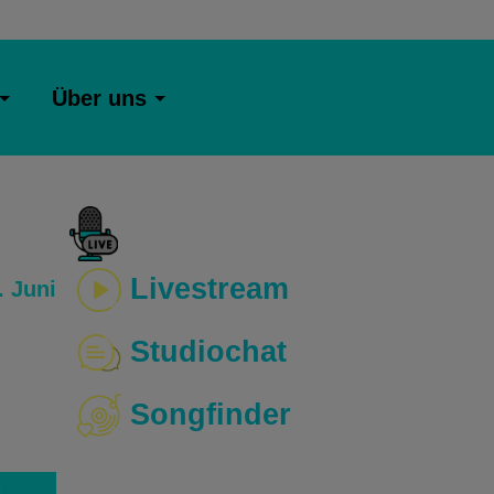
Über uns
Livestream
 Juni
Studiochat
Songfinder
o