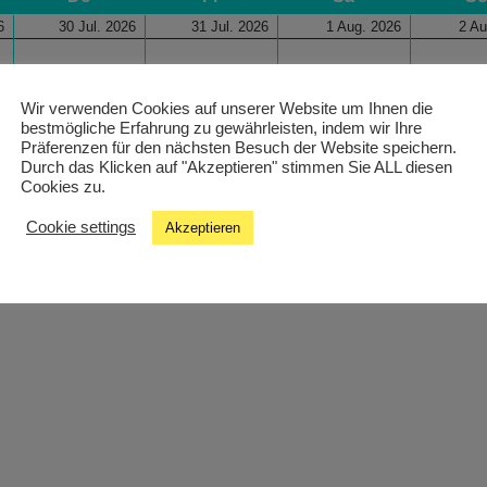
6
30 Jul. 2026
31 Jul. 2026
1 Aug. 2026
2 Au
Wir verwenden Cookies auf unserer Website um Ihnen die
bestmögliche Erfahrung zu gewährleisten, indem wir Ihre
Präferenzen für den nächsten Besuch der Website speichern.
Durch das Klicken auf "Akzeptieren" stimmen Sie ALL diesen
Cookies zu.
Cookie settings
Akzeptieren