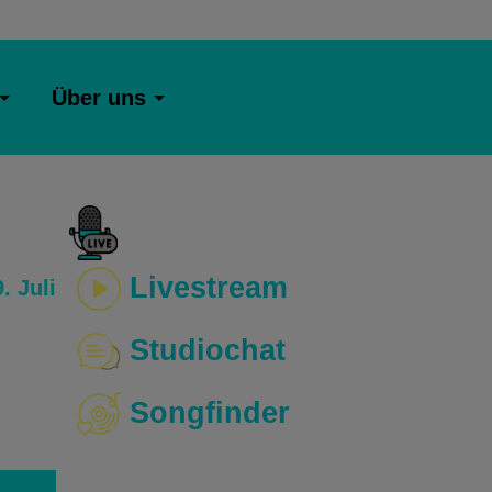
Über uns
Livestream
. Juli
Studiochat
Songfinder
o