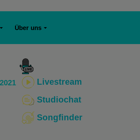
Über uns
Livestream
 2021
Studiochat
Songfinder