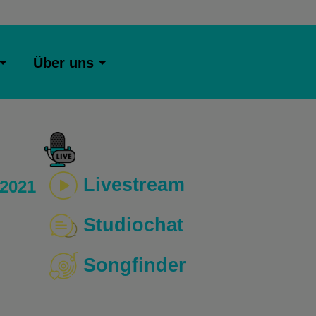
Über uns
Livestream
 2021
Studiochat
Songfinder