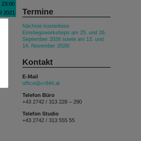
–
23:00
Termine
il 2021
Nächste kostenlose
Einstiegsworkshops am 25. und 26.
September 2026 sowie am 13. und
14. November 2026!
Kontakt
E-Mail
office@cr944.at
Telefon Büro
+43 2742 / 313 228 – 290
Telefon Studio
+43 2742 / 313 555 55