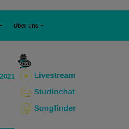
Über uns
Livestream
 2021
Studiochat
Songfinder