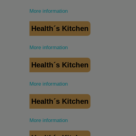
More information
Health´s Kitchen
More information
Health´s Kitchen
More information
Health´s Kitchen
More information