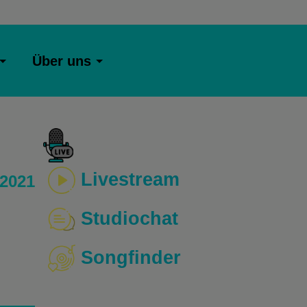
Über uns
Livestream
 2021
Studiochat
Songfinder