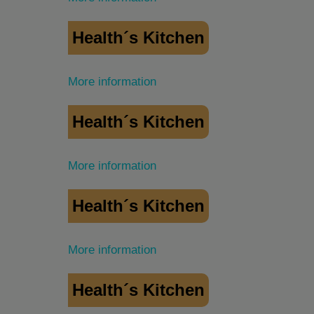
Health´s Kitchen
More information
Health´s Kitchen
More information
Health´s Kitchen
More information
Health´s Kitchen