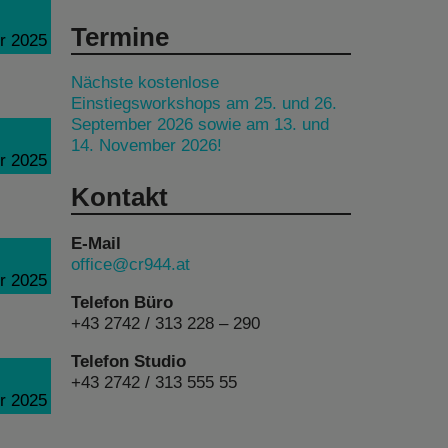
Termine
r 2025
Nächste kostenlose
Einstiegsworkshops am 25. und 26.
September 2026 sowie am 13. und
14. November 2026!
r 2025
Kontakt
E-Mail
office@cr944.at
r 2025
Telefon Büro
+43 2742 / 313 228 – 290
Telefon Studio
+43 2742 / 313 555 55
r 2025