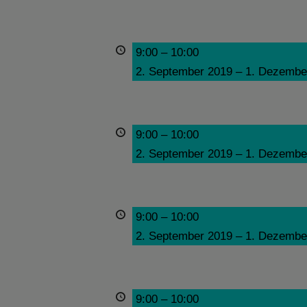
9:00
–
10:00
2. September 2019
–
1. Dezembe
9:00
–
10:00
2. September 2019
–
1. Dezembe
9:00
–
10:00
2. September 2019
–
1. Dezembe
9:00
–
10:00