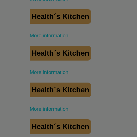
Health´s Kitchen
More information
Health´s Kitchen
More information
Health´s Kitchen
More information
Health´s Kitchen