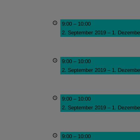
9:00
–
10:00
2. September 2019
–
1. Dezembe
9:00
–
10:00
2. September 2019
–
1. Dezembe
9:00
–
10:00
2. September 2019
–
1. Dezembe
9:00
–
10:00