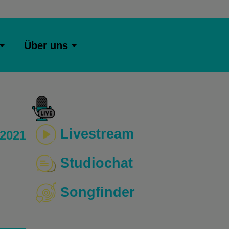
Über uns
Livestream
 2021
Studiochat
Songfinder