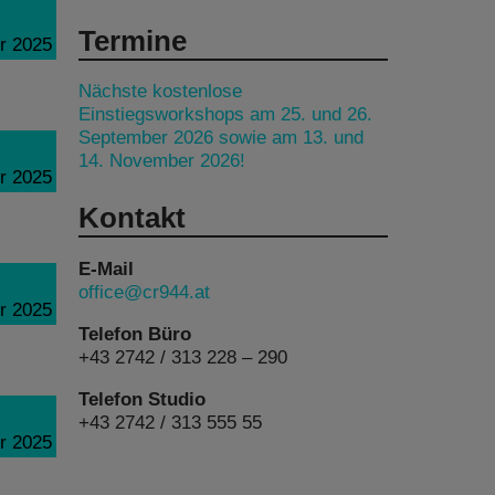
Termine
r 2025
Nächste kostenlose
Einstiegsworkshops am 25. und 26.
September 2026 sowie am 13. und
14. November 2026!
r 2025
Kontakt
E-Mail
office@cr944.at
r 2025
Telefon Büro
+43 2742 / 313 228 – 290
Telefon Studio
+43 2742 / 313 555 55
r 2025