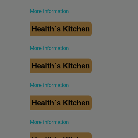
More information
Health´s Kitchen
More information
Health´s Kitchen
More information
Health´s Kitchen
More information