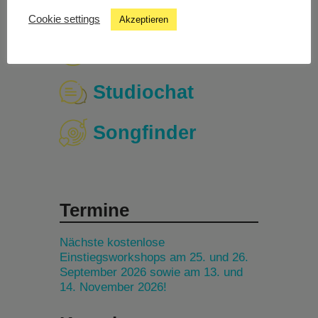
Cookie settings
Akzeptieren
Livestream
Studiochat
Songfinder
Termine
Nächste kostenlose
Einstiegsworkshops am 25. und 26.
September 2026 sowie am 13. und
14. November 2026!