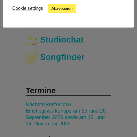
Cookie settings
Akzeptieren
Livestream
Studiochat
Songfinder
Termine
Nächste kostenlose
Einstiegsworkshops am 25. und 26.
September 2026 sowie am 13. und
14. November 2026!