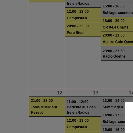
freien Radios
15:00 - 16:00
12:00 - 13:00
Schlagercountdo
Campustalk
18:00 - 20:00
20:00 - 22:30
CR 94.4 Charts
Pure Steel
20:00 - 21:00
Austro Café Quee
23:00 - 23:59
Radio Goethe
12
13
1
21:00 - 23:00
13:00 - 14:00
11:00 - 12:00
Tobis Musik auf
Berichte aus den
Stimmlagen
Rezept
freien Radios
14:00 - 17:00
12:00 - 13:00
Schlagercountdo
Campustalk
15:00 - 16:00