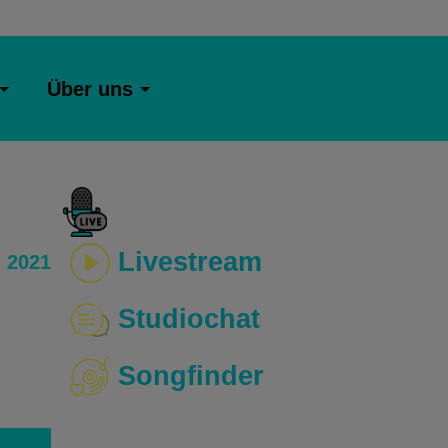
Über uns
Livestream
 2021
Studiochat
Songfinder
o