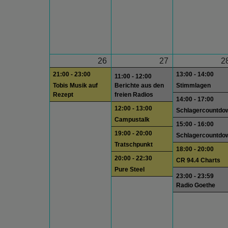
26
27
2
21:00 - 23:00
13:00 - 14:00
11:00 - 12:00
Tobis Musik auf
Berichte aus den
Stimmlagen
Rezept
freien Radios
14:00 - 17:00
12:00 - 13:00
Schlagercountdo
Campustalk
15:00 - 16:00
19:00 - 20:00
Schlagercountdo
Tratschpunkt
18:00 - 20:00
20:00 - 22:30
CR 94.4 Charts
Pure Steel
23:00 - 23:59
Radio Goethe