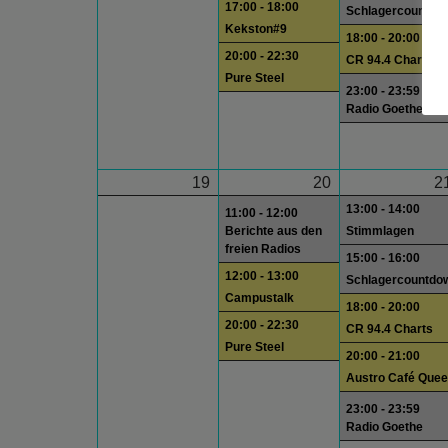
17:00 - 18:00
Schlagercountdo
Kekston#9
18:00 - 20:00
20:00 - 22:30
CR 94.4 Charts
Pure Steel
23:00 - 23:59
Radio Goethe
19
20
2
13:00 - 14:00
11:00 - 12:00
Berichte aus den
Stimmlagen
freien Radios
15:00 - 16:00
12:00 - 13:00
Schlagercountdo
Campustalk
18:00 - 20:00
20:00 - 22:30
CR 94.4 Charts
Pure Steel
20:00 - 21:00
Austro Café Quee
23:00 - 23:59
Radio Goethe