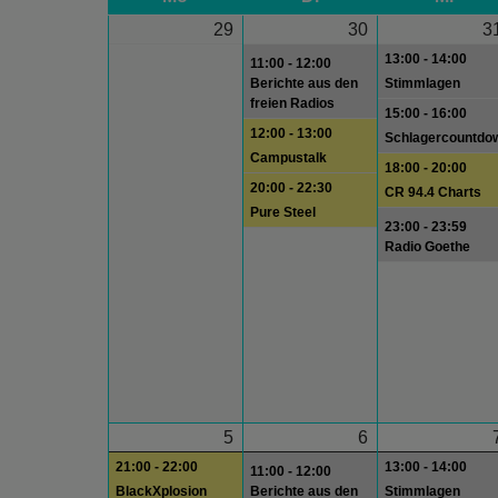
29
30
3
13:00 - 14:00
11:00 - 12:00
Berichte aus den
Stimmlagen
freien Radios
15:00 - 16:00
12:00 - 13:00
Schlagercountdo
Campustalk
18:00 - 20:00
20:00 - 22:30
CR 94.4 Charts
Pure Steel
23:00 - 23:59
Radio Goethe
5
6
21:00 - 22:00
13:00 - 14:00
11:00 - 12:00
BlackXplosion
Berichte aus den
Stimmlagen