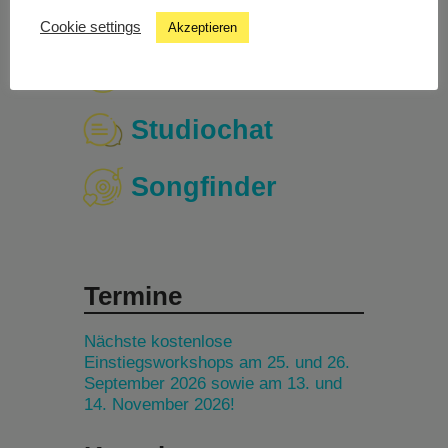
Cookie settings
Akzeptieren
Livestream
Studiochat
Songfinder
Termine
Nächste kostenlose
Einstiegsworkshops am 25. und 26.
September 2026 sowie am 13. und
14. November 2026!