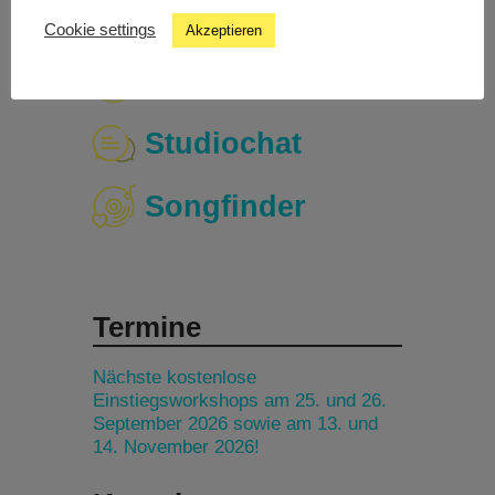
Cookie settings
Akzeptieren
Livestream
Studiochat
Songfinder
Termine
Nächste kostenlose
Einstiegsworkshops am 25. und 26.
September 2026 sowie am 13. und
14. November 2026!