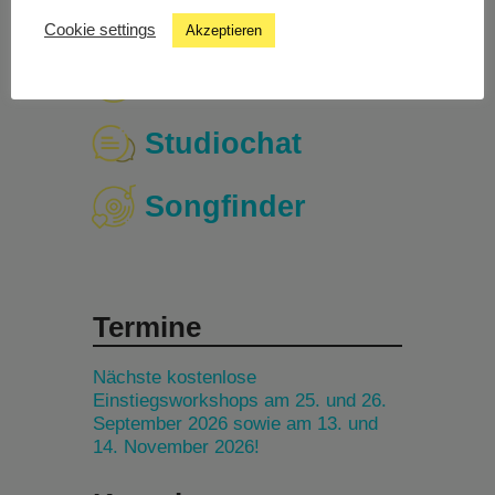
Cookie settings
Akzeptieren
Livestream
Studiochat
Songfinder
Termine
Nächste kostenlose
Einstiegsworkshops am 25. und 26.
September 2026 sowie am 13. und
14. November 2026!