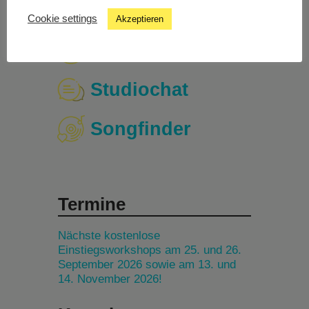
Cookie settings
Akzeptieren
Livestream
Studiochat
Songfinder
Termine
Nächste kostenlose
Einstiegsworkshops am 25. und 26.
September 2026 sowie am 13. und
14. November 2026!