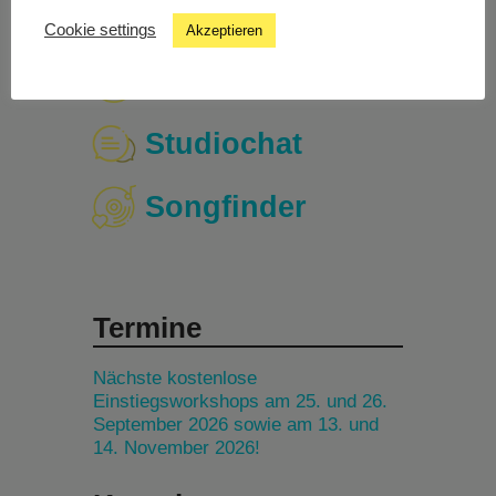
Cookie settings
Akzeptieren
Livestream
Studiochat
Songfinder
Termine
Nächste kostenlose
Einstiegsworkshops am 25. und 26.
September 2026 sowie am 13. und
14. November 2026!