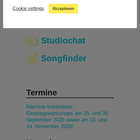
Cookie settings
Akzeptieren
Livestream
Studiochat
Songfinder
Termine
Nächste kostenlose
Einstiegsworkshops am 25. und 26.
September 2026 sowie am 13. und
14. November 2026!