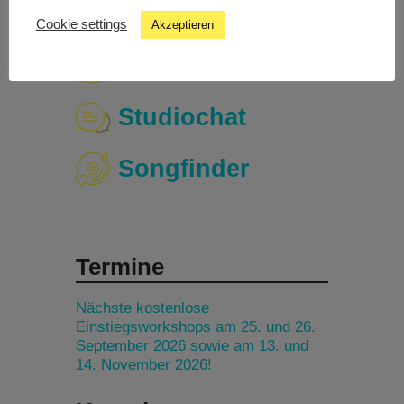
Cookie settings
Akzeptieren
Livestream
Studiochat
Songfinder
Termine
Nächste kostenlose
Einstiegsworkshops am 25. und 26.
September 2026 sowie am 13. und
14. November 2026!