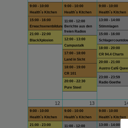
9:00 - 10:00
9:00 - 10:00
9:00 - 10:00
Health´s Kitchen
Health´s Kitchen
Health´s Kitchen
15:00 - 16:00
13:00 - 14:00
11:00 - 12:00
Erwachsenenbildung
Berichte aus den
Stimmlagen
freien Radios
21:00 - 22:00
15:00 - 16:00
12:00 - 13:00
BlackXplosion
Schlagercountdo
Campustalk
18:00 - 20:00
17:00 - 18:00
CR 94.4 Charts
Land in Sicht
20:00 - 21:00
18:00 - 19:00
Austro Café Quee
CR 101
23:00 - 23:59
20:00 - 22:30
Radio Goethe
Pure Steel
12
13
1
9:00 - 10:00
9:00 - 10:00
9:00 - 10:00
Health´s Kitchen
Health´s Kitchen
Health´s Kitchen
21:00 - 23:00
13:00 - 14:00
11:00 - 12:00