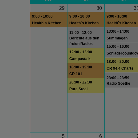
29
30
3
9:00 - 10:00
9:00 - 10:00
9:00 - 10:00
Health´s Kitchen
Health´s Kitchen
Health´s Kitchen
13:00 - 14:00
11:00 - 12:00
Berichte aus den
Stimmlagen
freien Radios
15:00 - 16:00
12:00 - 13:00
Schlagercountdo
Campustalk
18:00 - 20:00
18:00 - 19:00
CR 94.4 Charts
CR 101
23:00 - 23:59
20:00 - 22:30
Radio Goethe
Pure Steel
5
6