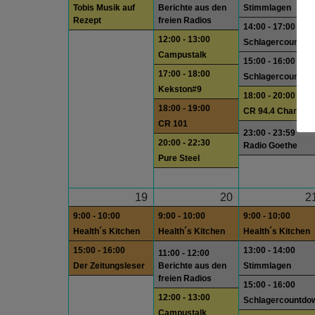
Tobis Musik auf
Berichte aus den
Stimmlagen
Rezept
freien Radios
14:00 - 17:00
12:00 - 13:00
Schlagercountdo
Campustalk
15:00 - 16:00
17:00 - 18:00
Schlagercountdo
Kekston#9
18:00 - 20:00
18:00 - 19:00
CR 94.4 Charts
CR 101
23:00 - 23:59
20:00 - 22:30
Radio Goethe
Pure Steel
19
20
2
9:00 - 10:00
9:00 - 10:00
9:00 - 10:00
Health´s Kitchen
Health´s Kitchen
Health´s Kitchen
15:00 - 16:00
13:00 - 14:00
11:00 - 12:00
Der Zeitungsleser
Berichte aus den
Stimmlagen
freien Radios
15:00 - 16:00
12:00 - 13:00
Schlagercountdo
Campustalk