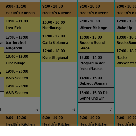
9:00 - 10:00
9:00 - 10:00
9:00 - 10:00
9:00 - 10:0
Health´s Kitchen
Health´s Kitchen
Health´s Kitchen
Health´s K
10:00 - 11:00
9:00 - 10:00
12:00 - 13:
15:00 - 16:00
Last Exit
Nutrilounge
Wiener Melange
Wake Up
16:00 - 17:00
17:00 - 18:00
10:00 - 13:00
13:00 - 16:
wn
barrierefrei
Carla Kolumna
Student Sound
Studio Sun
aufgerollt
Stage
17:00 - 18:00
17:00 - 18:
18:00 - 19:00
KunstRegional
13:00 - 14:00
Radio
Cinelounge
Programm der
Wissenste
freien Radios
19:00 - 20:00
r
A&B Saeiten
14:00 - 15:00
Subject Woman
19:00 - 20:00
A&B Saeiten
15:00 - 15:30 Die
Sonne und wir
4
15
16
17
9:00 - 10:00
9:00 - 10:00
9:00 - 10:00
9:00 - 10:0
Health´s Kitchen
Health´s Kitchen
Health´s Kitchen
Health´s K
18:00 - 19:00
9:00 - 10:00
12:00 - 13:
15:00 - 16:00