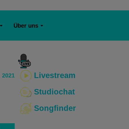
Über uns
Livestream
 2021
Studiochat
Songfinder
o