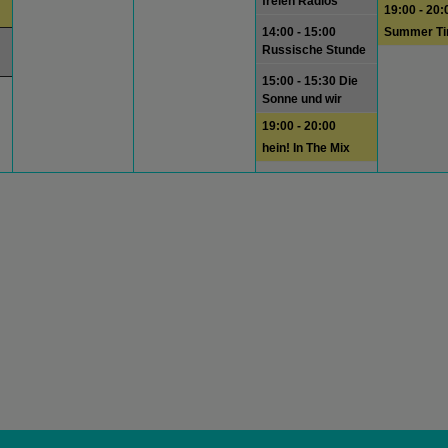
freien Radios
19:00 - 20:
14:00 - 15:00
Summer T
Russische Stunde
15:00 - 15:30 Die
Sonne und wir
19:00 - 20:00
hein! In The Mix