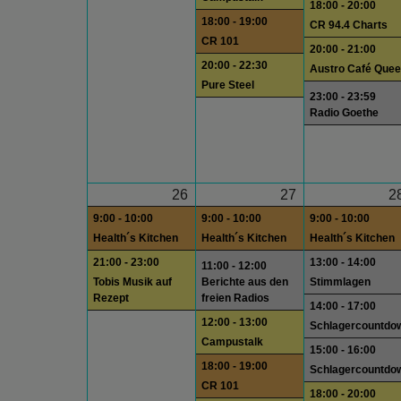
18:00 - 20:00
18:00 - 19:00
CR 94.4 Charts
CR 101
20:00 - 21:00
20:00 - 22:30
Austro Café Quee
Pure Steel
23:00 - 23:59
Radio Goethe
26
27
2
9:00 - 10:00
9:00 - 10:00
9:00 - 10:00
Health´s Kitchen
Health´s Kitchen
Health´s Kitchen
21:00 - 23:00
13:00 - 14:00
11:00 - 12:00
Tobis Musik auf
Berichte aus den
Stimmlagen
Rezept
freien Radios
14:00 - 17:00
12:00 - 13:00
Schlagercountdo
Campustalk
15:00 - 16:00
18:00 - 19:00
Schlagercountdo
CR 101
18:00 - 20:00