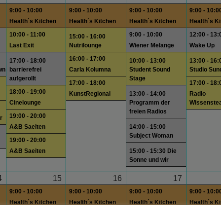
9:00 - 10:00
9:00 - 10:00
9:00 - 10:00
9:00 - 10:0
Health´s Kitchen
Health´s Kitchen
Health´s Kitchen
Health´s K
10:00 - 11:00
9:00 - 10:00
12:00 - 13:
15:00 - 16:00
Last Exit
Nutrilounge
Wiener Melange
Wake Up
16:00 - 17:00
17:00 - 18:00
10:00 - 13:00
13:00 - 16:
wn
barrierefrei
Carla Kolumna
Student Sound
Studio Sun
aufgerollt
Stage
17:00 - 18:00
17:00 - 18:
18:00 - 19:00
KunstRegional
13:00 - 14:00
Radio
Cinelounge
Programm der
Wissenste
freien Radios
19:00 - 20:00
r
A&B Saeiten
14:00 - 15:00
Subject Woman
19:00 - 20:00
A&B Saeiten
15:00 - 15:30 Die
Sonne und wir
4
15
16
17
9:00 - 10:00
9:00 - 10:00
9:00 - 10:00
9:00 - 10:0
Health´s Kitchen
Health´s Kitchen
Health´s Kitchen
Health´s K
18:00 - 19:00
9:00 - 10:00
12:00 - 13:
15:00 - 16:00