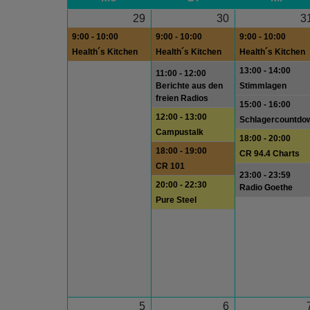
29
30
3
9:00 - 10:00
9:00 - 10:00
9:00 - 10:00
Health´s Kitchen
Health´s Kitchen
Health´s Kitchen
13:00 - 14:00
11:00 - 12:00
Berichte aus den
Stimmlagen
freien Radios
15:00 - 16:00
12:00 - 13:00
Schlagercountdo
Campustalk
18:00 - 20:00
18:00 - 19:00
CR 94.4 Charts
CR 101
23:00 - 23:59
20:00 - 22:30
Radio Goethe
Pure Steel
5
6