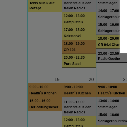
Tobis Musik auf
Berichte aus den
Stimmlagen
Rezept
freien Radios
14:00 - 17:00
12:00 - 13:00
Schlagercountdo
Campustalk
15:00 - 16:00
17:00 - 18:00
Schlagercountdo
Kekston#9
18:00 - 20:00
18:00 - 19:00
CR 94.4 Charts
CR 101
23:00 - 23:59
20:00 - 22:30
Radio Goethe
Pure Steel
19
20
2
9:00 - 10:00
9:00 - 10:00
9:00 - 10:00
Health´s Kitchen
Health´s Kitchen
Health´s Kitchen
15:00 - 16:00
13:00 - 14:00
11:00 - 12:00
Der Zeitungsleser
Berichte aus den
Stimmlagen
freien Radios
15:00 - 16:00
12:00 - 13:00
Schlagercountdo
Campustalk