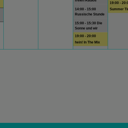
freien Radios
19:00 - 20:
14:00 - 15:00
Summer T
Russische Stunde
15:00 - 15:30 Die
Sonne und wir
19:00 - 20:00
hein! In The Mix