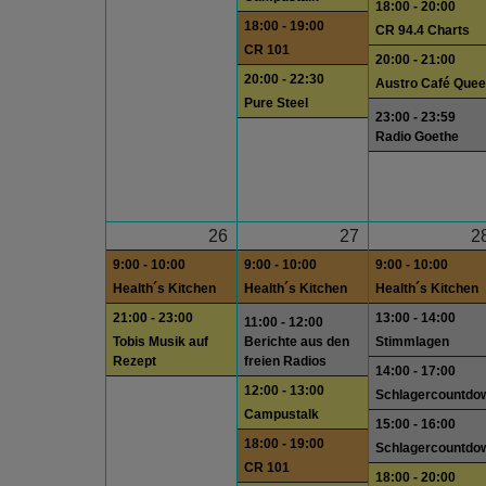
18:00 - 20:00
18:00 - 19:00
CR 94.4 Charts
CR 101
20:00 - 21:00
20:00 - 22:30
Austro Café Quee
Pure Steel
23:00 - 23:59
Radio Goethe
26
27
2
9:00 - 10:00
9:00 - 10:00
9:00 - 10:00
Health´s Kitchen
Health´s Kitchen
Health´s Kitchen
21:00 - 23:00
13:00 - 14:00
11:00 - 12:00
Tobis Musik auf
Berichte aus den
Stimmlagen
Rezept
freien Radios
14:00 - 17:00
12:00 - 13:00
Schlagercountdo
Campustalk
15:00 - 16:00
18:00 - 19:00
Schlagercountdo
CR 101
18:00 - 20:00