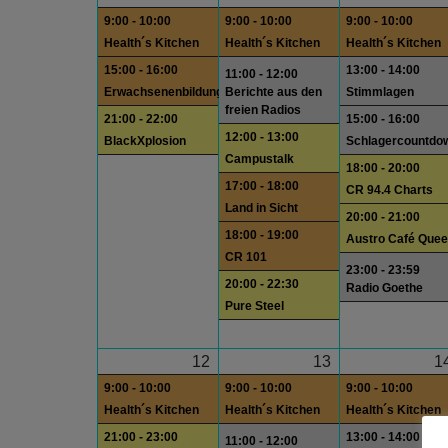
9:00 - 10:00
9:00 - 10:00
9:00 - 10:00
Health´s Kitchen
Health´s Kitchen
Health´s Kitchen
15:00 - 16:00
13:00 - 14:00
11:00 - 12:00
Erwachsenenbildung
Berichte aus den
Stimmlagen
freien Radios
21:00 - 22:00
15:00 - 16:00
12:00 - 13:00
BlackXplosion
Schlagercountdo
Campustalk
18:00 - 20:00
17:00 - 18:00
CR 94.4 Charts
Land in Sicht
20:00 - 21:00
18:00 - 19:00
Austro Café Quee
CR 101
23:00 - 23:59
20:00 - 22:30
Radio Goethe
Pure Steel
12
13
1
9:00 - 10:00
9:00 - 10:00
9:00 - 10:00
Health´s Kitchen
Health´s Kitchen
Health´s Kitchen
21:00 - 23:00
13:00 - 14:00
11:00 - 12:00