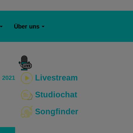
Über uns
Livestream
 2021
Studiochat
Songfinder
o