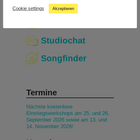
Cookie settings
Akzeptieren
Livestream
Studiochat
Songfinder
Termine
Nächste kostenlose
Einstiegsworkshops am 25. und 26.
September 2026 sowie am 13. und
14. November 2026!