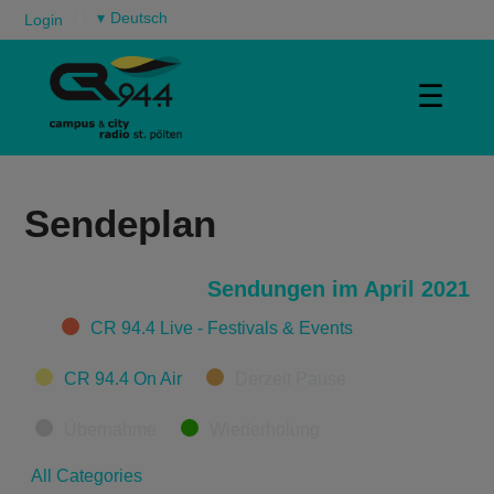
▾
Login
☰
Sendeplan
Sendungen im April 2021
Categories
CR 94.4 Live - Festivals & Events
CR 94.4 On Air
Derzeit Pause
Übernahme
Wiederholung
All Categories