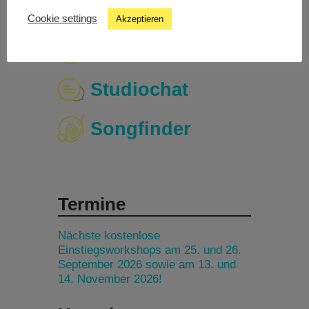
Cookie settings
Akzeptieren
Livestream
Studiochat
Songfinder
Termine
Nächste kostenlose
Einstiegsworkshops am 25. und 26.
September 2026 sowie am 13. und
14. November 2026!