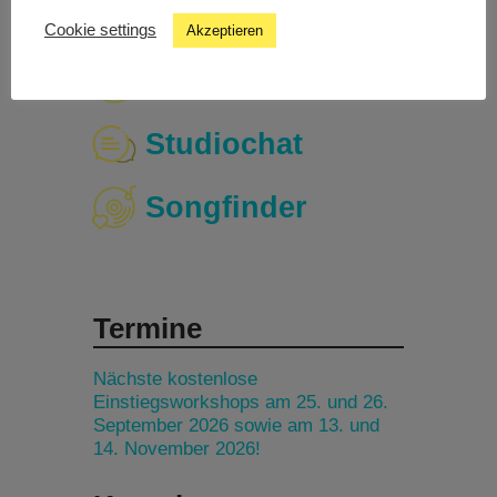
Cookie settings
Akzeptieren
Livestream
Studiochat
Songfinder
Termine
Nächste kostenlose
Einstiegsworkshops am 25. und 26.
September 2026 sowie am 13. und
14. November 2026!