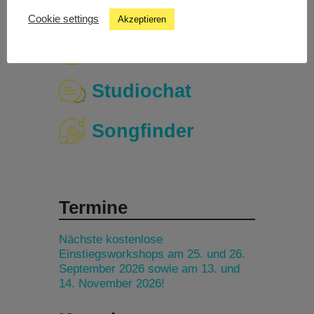
Cookie settings
Akzeptieren
Livestream
Studiochat
Songfinder
Termine
Nächste kostenlose
Einstiegsworkshops am 25. und 26.
September 2026 sowie am 13. und
14. November 2026!