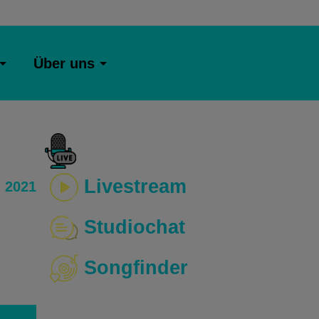
Über uns
Livestream
 2021
Studiochat
Songfinder
o