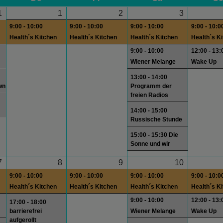
1
1
2
3
9:00 - 10:00
9:00 - 10:00
9:00 - 10:00
9:00 - 10:0
Health´s Kitchen
Health´s Kitchen
Health´s Kitchen
Health´s K
9:00 - 10:00
12:00 - 13:
Wiener Melange
Wake Up
13:00 - 14:00
wn
Programm der
freien Radios
14:00 - 15:00
Russische Stunde
15:00 - 15:30 Die
Sonne und wir
7
8
9
10
9:00 - 10:00
9:00 - 10:00
9:00 - 10:00
9:00 - 10:0
Health´s Kitchen
Health´s Kitchen
Health´s Kitchen
Health´s K
9:00 - 10:00
12:00 - 13:
17:00 - 18:00
barrierefrei
Wiener Melange
Wake Up
aufgerollt