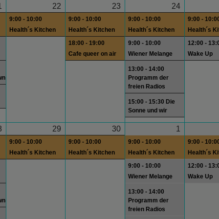
1
22
23
24
9:00 - 10:00
9:00 - 10:00
9:00 - 10:00
9:00 - 10:0
Health´s Kitchen
Health´s Kitchen
Health´s Kitchen
Health´s K
18:00 - 19:00
9:00 - 10:00
12:00 - 13:
Cafe queer on air
Wiener Melange
Wake Up
13:00 - 14:00
wn
Programm der
freien Radios
15:00 - 15:30 Die
Sonne und wir
8
29
30
1
9:00 - 10:00
9:00 - 10:00
9:00 - 10:00
9:00 - 10:0
Health´s Kitchen
Health´s Kitchen
Health´s Kitchen
Health´s K
9:00 - 10:00
12:00 - 13:
Wiener Melange
Wake Up
13:00 - 14:00
wn
Programm der
freien Radios