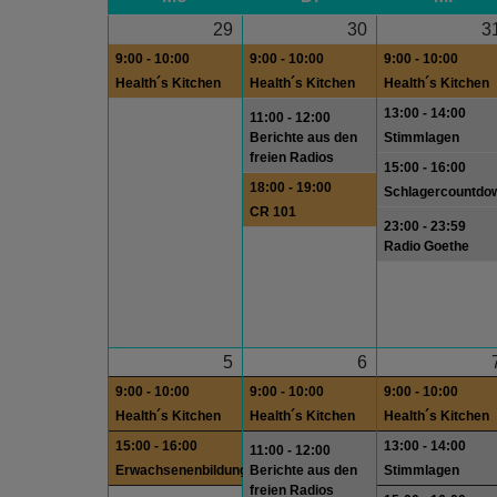
29
30
3
9:00 - 10:00
9:00 - 10:00
9:00 - 10:00
Health´s Kitchen
Health´s Kitchen
Health´s Kitchen
13:00 - 14:00
11:00 - 12:00
Berichte aus den
Stimmlagen
freien Radios
15:00 - 16:00
18:00 - 19:00
Schlagercountdo
CR 101
23:00 - 23:59
Radio Goethe
5
6
9:00 - 10:00
9:00 - 10:00
9:00 - 10:00
Health´s Kitchen
Health´s Kitchen
Health´s Kitchen
15:00 - 16:00
13:00 - 14:00
11:00 - 12:00
Erwachsenenbildung
Berichte aus den
Stimmlagen
freien Radios