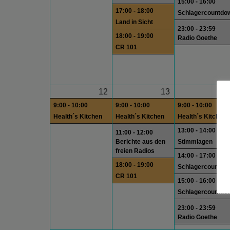
15:00 - 16:00
17:00 - 18:00
Schlagercountdo
Land in Sicht
23:00 - 23:59
18:00 - 19:00
Radio Goethe
CR 101
12
13
1
9:00 - 10:00
9:00 - 10:00
9:00 - 10:00
Health´s Kitchen
Health´s Kitchen
Health´s Kitchen
13:00 - 14:00
11:00 - 12:00
Berichte aus den
Stimmlagen
freien Radios
14:00 - 17:00
18:00 - 19:00
Schlagercountdo
CR 101
15:00 - 16:00
Schlagercountdo
23:00 - 23:59
Radio Goethe