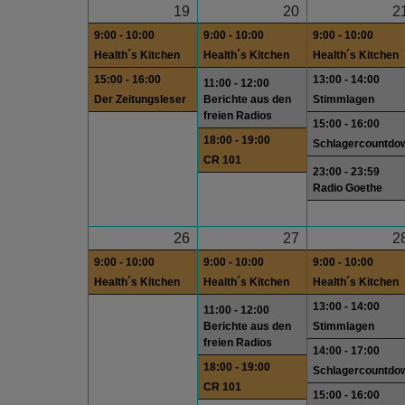
19
20
2
9:00 - 10:00
9:00 - 10:00
9:00 - 10:00
Health´s Kitchen
Health´s Kitchen
Health´s Kitchen
15:00 - 16:00
13:00 - 14:00
11:00 - 12:00
Der Zeitungsleser
Berichte aus den
Stimmlagen
freien Radios
15:00 - 16:00
18:00 - 19:00
Schlagercountdo
CR 101
23:00 - 23:59
Radio Goethe
26
27
2
9:00 - 10:00
9:00 - 10:00
9:00 - 10:00
Health´s Kitchen
Health´s Kitchen
Health´s Kitchen
13:00 - 14:00
11:00 - 12:00
Berichte aus den
Stimmlagen
freien Radios
14:00 - 17:00
18:00 - 19:00
Schlagercountdo
CR 101
15:00 - 16:00