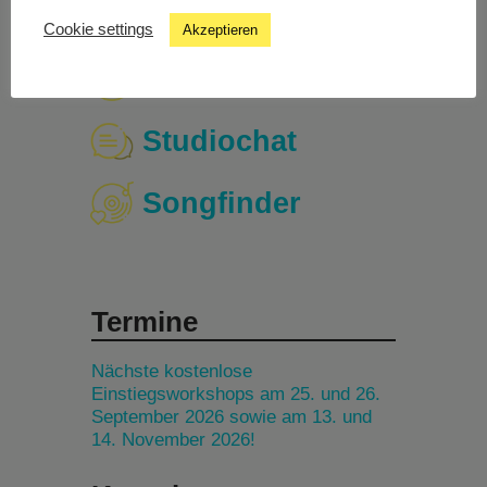
Cookie settings
Akzeptieren
Livestream
Studiochat
Songfinder
Termine
Nächste kostenlose
Einstiegsworkshops am 25. und 26.
September 2026 sowie am 13. und
14. November 2026!