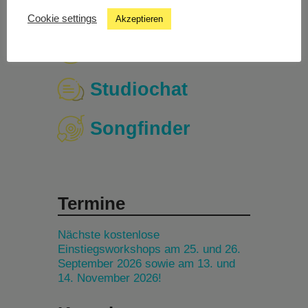
Cookie settings
Akzeptieren
Livestream
Studiochat
Songfinder
Termine
Nächste kostenlose
Einstiegsworkshops am 25. und 26.
September 2026 sowie am 13. und
14. November 2026!