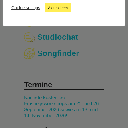
Cookie settings
Akzeptieren
Livestream
Studiochat
Songfinder
Termine
Nächste kostenlose
Einstiegsworkshops am 25. und 26.
September 2026 sowie am 13. und
14. November 2026!