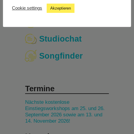
Cookie settings
Akzeptieren
Livestream
Studiochat
Songfinder
Termine
Nächste kostenlose
Einstiegsworkshops am 25. und 26.
September 2026 sowie am 13. und
14. November 2026!