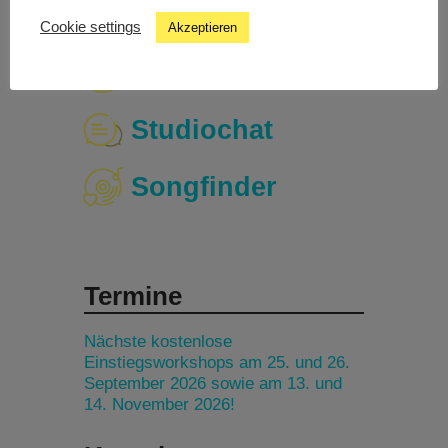
Cookie settings
Akzeptieren
Livestream
Studiochat
Songfinder
Termine
Nächste kostenlose
Einstiegsworkshops am 25. und 26.
September 2026 sowie am 13. und
14. November 2026!