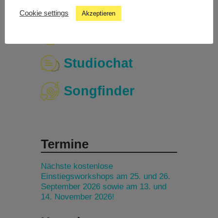
Cookie settings
Akzeptieren
Livestream
Studiochat
Songfinder
Termine
Nächste kostenlose
Einstiegsworkshops am 25. und 26.
September 2026 sowie am 13. und
14. November 2026!