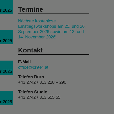
Termine
r 2025
Nächste kostenlose
Einstiegsworkshops am 25. und 26.
September 2026 sowie am 13. und
14. November 2026!
r 2025
Kontakt
E-Mail
office@cr944.at
r 2025
Telefon Büro
+43 2742 / 313 228 – 290
Telefon Studio
+43 2742 / 313 555 55
r 2025