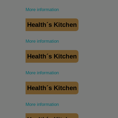
More information
Health´s Kitchen
More information
Health´s Kitchen
More information
Health´s Kitchen
More information