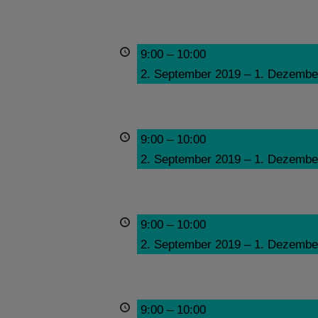
9:00
–
10:00
2. September 2019
–
1. Dezembe
9:00
–
10:00
2. September 2019
–
1. Dezembe
9:00
–
10:00
2. September 2019
–
1. Dezembe
9:00
–
10:00