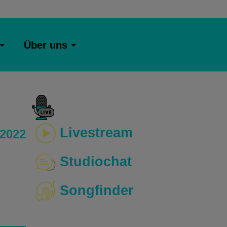
Über uns
Livestream
 2022
Studiochat
Songfinder