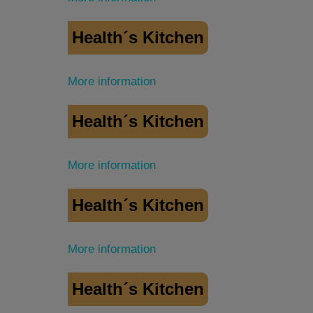
Health´s Kitchen
More information
Health´s Kitchen
More information
Health´s Kitchen
More information
Health´s Kitchen