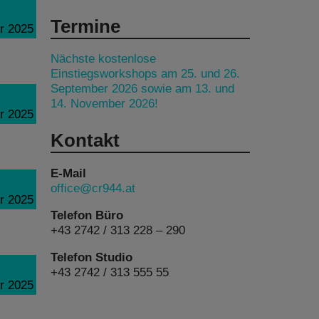
Termine
r 2025
Nächste kostenlose
Einstiegsworkshops am 25. und 26.
September 2026 sowie am 13. und
14. November 2026!
r 2025
Kontakt
E-Mail
office@cr944.at
r 2025
Telefon Büro
+43 2742 / 313 228 – 290
Telefon Studio
+43 2742 / 313 555 55
r 2025