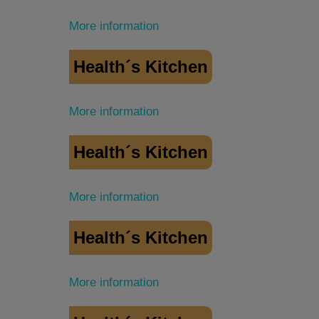
More information
Health´s Kitchen
More information
Health´s Kitchen
More information
Health´s Kitchen
More information