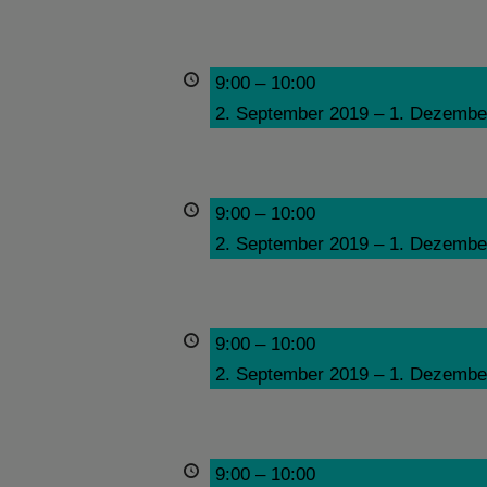
9:00
–
10:00
2. September 2019
–
1. Dezembe
9:00
–
10:00
2. September 2019
–
1. Dezembe
9:00
–
10:00
2. September 2019
–
1. Dezembe
9:00
–
10:00