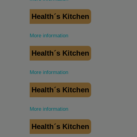
Health´s Kitchen
More information
Health´s Kitchen
More information
Health´s Kitchen
More information
Health´s Kitchen