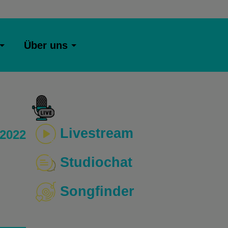
Über uns
Livestream
 2022
Studiochat
Songfinder